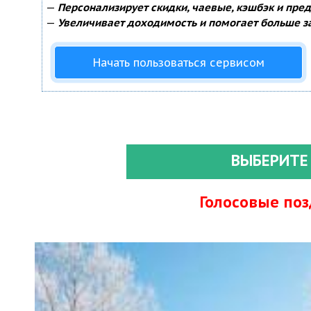
—
Персонализирует скидки, чаевые, кэшбэк и пре
—
Увеличивает доходимость и помогает больше з
Начать пользоваться сервисом
ВЫБЕРИТЕ
Голосовые по