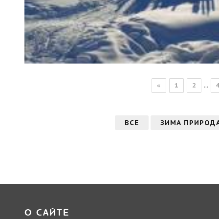
...
«
1
2
ВСЕ
ЗИМА ПРИРОД
О САЙТЕ