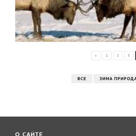
«
1
2
3
ВСЕ
ЗИМА ПРИРОД
О САЙТЕ