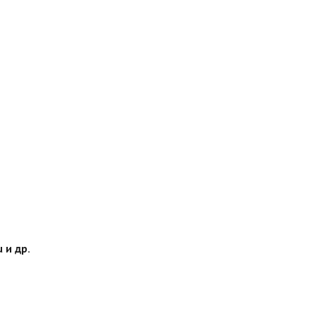
 и др.