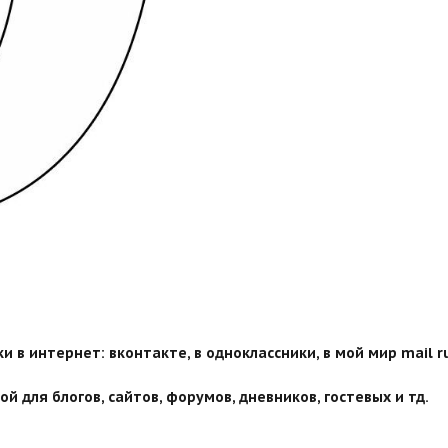
 в интернет: вконтакте, в одноклассники, в мой мир mail ru
й для блогов, сайтов, форумов, дневников, гостевых и тд.