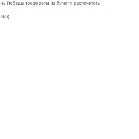
день Победы трафареты из бумаги распечатать
.3kb)