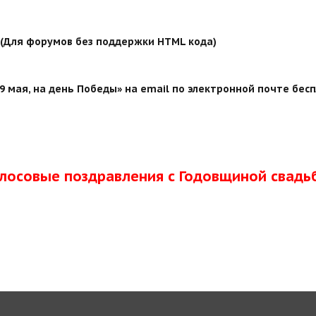
й (Для форумов без поддержки HTML кода)
 мая, на день Победы» на email по электронной почте бесп
олосовые поздравления с Годовщиной свадь