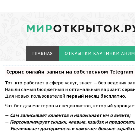
МИР
ОТКРЫТОК.Р
ГЛАВНАЯ
ОТКРЫТКИ КАРТИНКИ АНИ
Сервис онлайн-записи на собственном Telegram
Тот, кто работает в сфере услуг, знает — без ведения з
Нашли самый бюджетный и оптимальный вариант:
серви
Для новых пользователей
первый месяц бесплатно
.
Чат-бот для мастеров и специалистов, который упрощае
—
Сам записывает клиентов и напоминает им о визите;
—
Персонализирует скидки, чаевые, кэшбэк и предоплат
—
Увеличивает доходимость и помогает больше зарабат