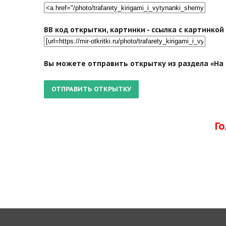
BB код открытки, картинки - ссылка с картинко
Вы можете отправить открытку из раздела «На 9
Г