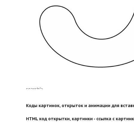
search">
Коды картинок, открыток и анимации для вставки
HTML код открытки, картинки - ссылка с картинко