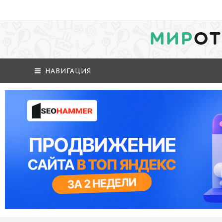
МИР
ОТ
НАВИГАЦИЯ