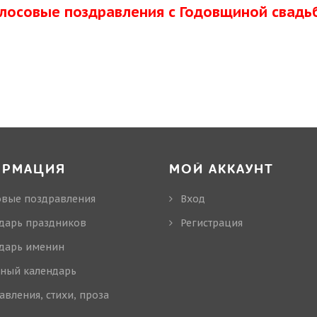
олосовые поздравления с Годовщиной свадь
ОРМАЦИЯ
МОЙ АККАУНТ
овые поздравления
Вход
дарь праздников
Регистрация
дарь именин
ный календарь
авления, стихи, проза