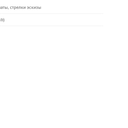
аты, стрелки эскизы
kb)