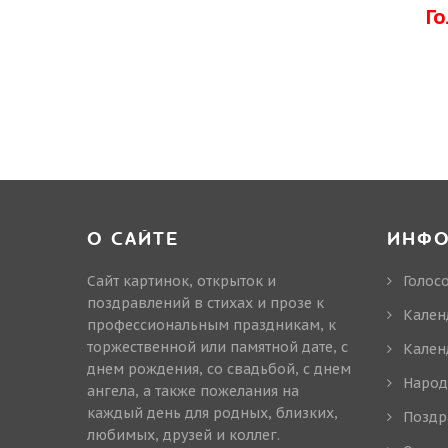
Г
О САЙТЕ
ИНФ
Сайт картинок, открыток и
Голос
поздравлений в стихах и прозе к
Кален
профессиональным праздникам, к
торжественной или памятной дате, с
Кален
днем рождения, со свадьбой, с днем
Народ
ангела, а также пожелания на
каждый день для родных, близких,
Поздр
любимых, друзей и коллег.