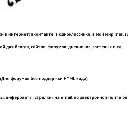
 в интернет: вконтакте, в одноклассники, в мой мир mail ru
й для блогов, сайтов, форумов, дневников, гостевых и тд.
й (Для форумов без поддержки HTML кода)
ы, циферблаты, стрелки» на email по электронной почте бе