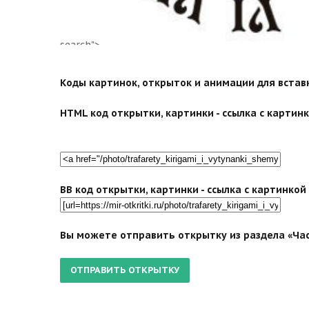
search">
Коды картинок, открыток и анимации для вставки
HTML код открытки, картинки - ссылка с картинко
BB код открытки, картинки - ссылка с картинко
Вы можете отправить открытку из раздела «Час