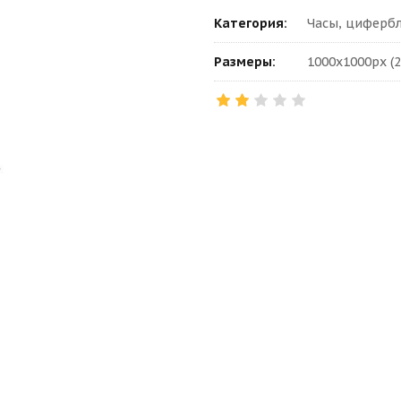
Категория:
Часы, цифербл
Размеры:
1000x1000px (2