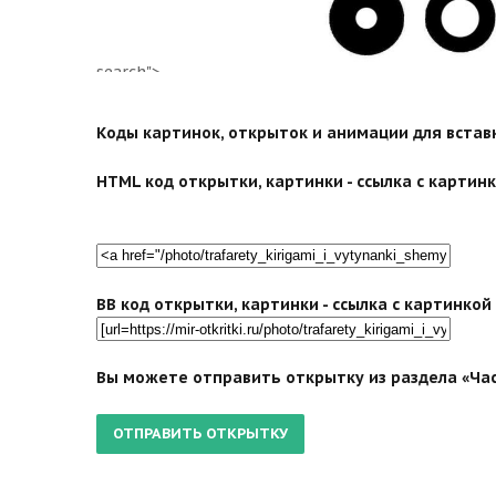
search">
Коды картинок, открыток и анимации для вставки
HTML код открытки, картинки - ссылка с картинко
BB код открытки, картинки - ссылка с картинко
Вы можете отправить открытку из раздела «Час