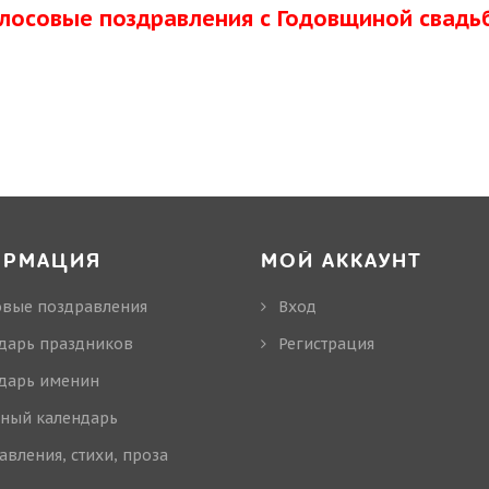
олосовые поздравления с Годовщиной свадь
ОРМАЦИЯ
МОЙ АККАУНТ
овые поздравления
Вход
дарь праздников
Регистрация
дарь именин
ный календарь
авления, стихи, проза