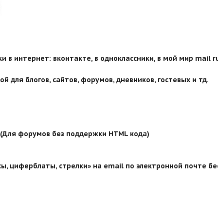
 в интернет: вконтакте, в одноклассники, в мой мир mail ru
й для блогов, сайтов, форумов, дневников, гостевых и тд.
й (Для форумов без поддержки HTML кода)
ы, циферблаты, стрелки» на email по электронной почте бе