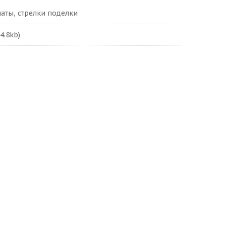
аты, стрелки поделки
4.8kb)