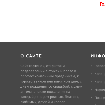
Г
О САЙТЕ
ИНФ
Сайт картинок, открыток и
Голос
поздравлений в стихах и прозе к
Кален
профессиональным праздникам, к
торжественной или памятной дате, с
Кален
днем рождения, со свадьбой, с днем
Народ
ангела, а также пожелания на
каждый день для родных, близких,
Поздр
любимых, друзей и коллег.