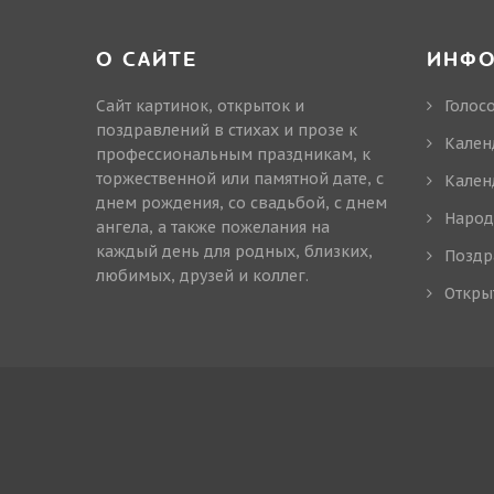
О САЙТЕ
ИНФ
Сайт картинок, открыток и
Голос
поздравлений в стихах и прозе к
Кален
профессиональным праздникам, к
торжественной или памятной дате, с
Кален
днем рождения, со свадьбой, с днем
Народ
ангела, а также пожелания на
каждый день для родных, близких,
Поздр
любимых, друзей и коллег.
Откры