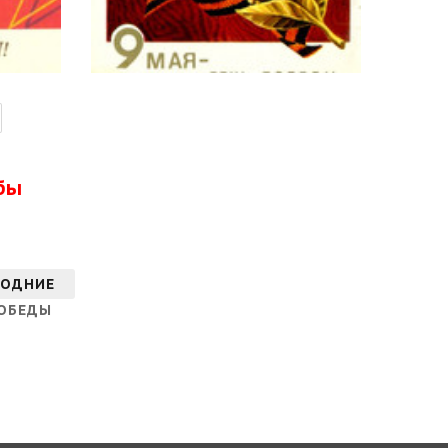
бы
ГОДНИЕ
ПОБЕДЫ