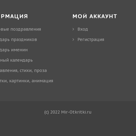
ОРМАЦИЯ
МОЙ АККАУНТ
овые поздравления
Вход
дарь праздников
Регистрация
дарь именин
ный календарь
авления, стихи, проза
тки, картинки, анимация
(c) 2022 Mir-Otkritki.ru