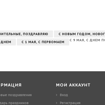
ВИТЕЛЬНЫЕ, ПОЗДРАВЛЯЮ
С НОВЫМ ГОДОМ, НОВО
С 9 МАЯ, С ДНЕМ 
 ДНЕМ
С 1 МАЯ, С ПЕРВОМАЕМ
ОРМАЦИЯ
МОЙ АККАУНТ
овые поздравления
Вход
дарь праздников
Регистрация