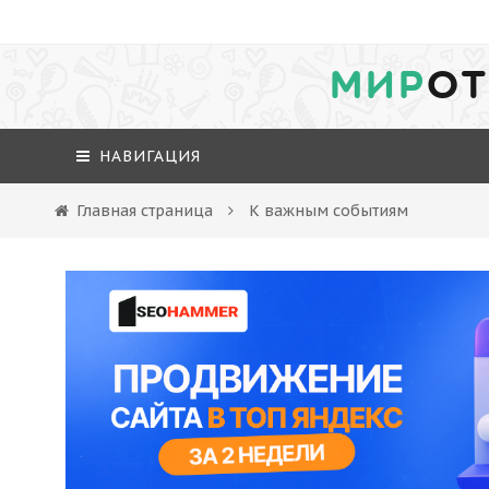
МИР
ОТ
НАВИГАЦИЯ
Главная страница
К важным событиям