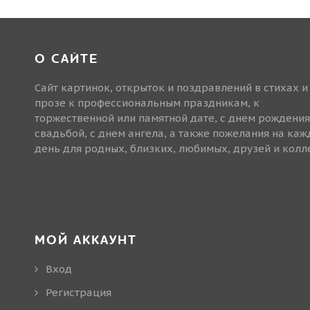
О САЙТЕ
Сайт картинок, открыток и поздравлений в стихах и
прозе к профессиональным праздникам, к
торжественной или памятной дате, с днем рождения
свадьбой, с днем ангела, а также пожелания на ка
день для родных, близких, любимых, друзей и колле
МОЙ АККАУНТ
Вход
Регистрация