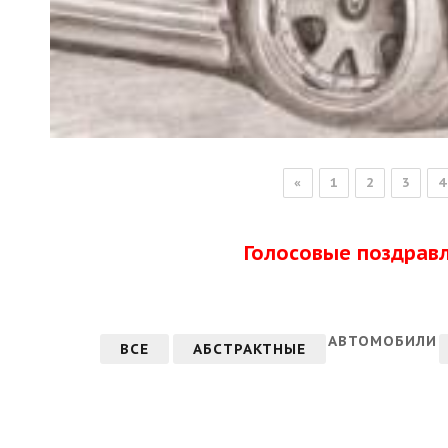
«
1
2
3
4
Голосовые поздрав
АВТОМОБИЛИ
ВСЕ
АБСТРАКТНЫЕ