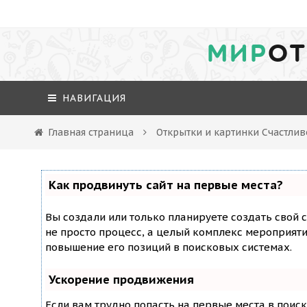
МИР
ОТ
НАВИГАЦИЯ
Главная страница
Открытки и картинки Счастли
Как продвинуть сайт на первые места?
Вы создали или только планируете создать свой с
не просто процесс, а целый комплекс мероприят
повышение его позиций в поисковых системах.
Ускорение продвижения
Если вам трудно попасть на первые места в поис