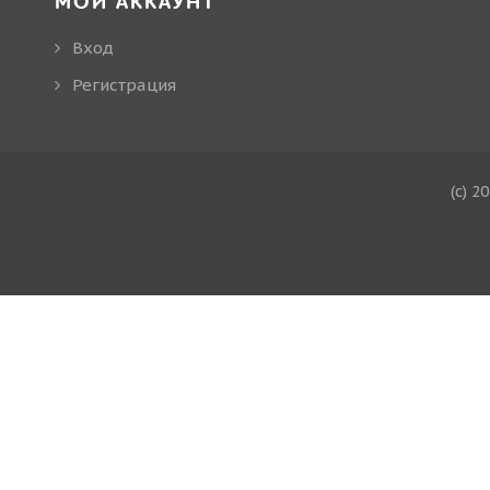
МОЙ АККАУНТ
Вход
Регистрация
(c) 2