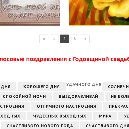
«
1
2
3
»
олосовые поздравления с Годовщиной свадь
УДАЧНОГО ДНЯ
 ДНЯ
ХОРОШЕГО ДНЯ
СОЛНЕЧН
СПОКОЙНОЙ НОЧИ
ВЫЗДОРАВЛИВАЙ
НЕ БОЛ
АСТРОЕНИЯ
ОТЛИЧНОГО НАСТРОЕНИЯ
ПРЕКРА
ЫХОДНЫХ
ЧУДЕСНЫХ ВЫХОДНЫХ
МИРА
У
СЧАСТЛИВОГО НОВОГО ГОДА
СЧАСТЛИВОГО ДН