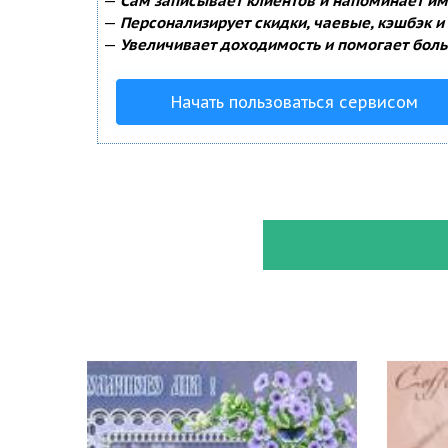
—
Сам записывает клиентов и напоминает им 
—
Персонализирует скидки, чаевые, кэшбэк и
—
Увеличивает доходимость и помогает боль
Начать пользоваться сервисом