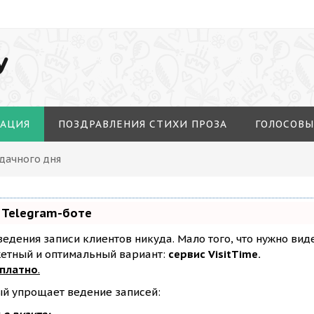
У
МАЦИЯ
ПОЗДРАВЛЕНИЯ СТИХИ ПРОЗА
ГОЛОСОВЫ
Удачного дня
 Telegram-боте
з ведения записи клиентов никуда. Мало того, что нужно ви
жетный и оптимальный вариант:
сервис VisitTime.
сплатно
.
ый упрощает ведение записей: