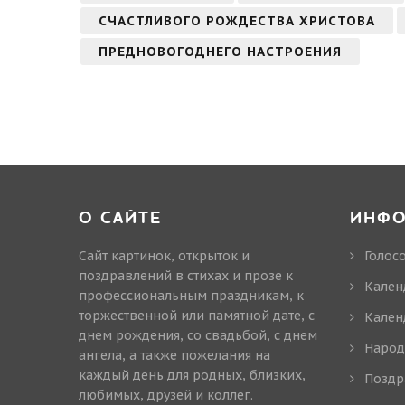
СЧАСТЛИВОГО РОЖДЕСТВА ХРИСТОВА
ПРЕДНОВОГОДНЕГО НАСТРОЕНИЯ
О САЙТЕ
ИНФ
Сайт картинок, открыток и
Голос
поздравлений в стихах и прозе к
Кален
профессиональным праздникам, к
торжественной или памятной дате, с
Кален
днем рождения, со свадьбой, с днем
Народ
ангела, а также пожелания на
каждый день для родных, близких,
Поздр
любимых, друзей и коллег.