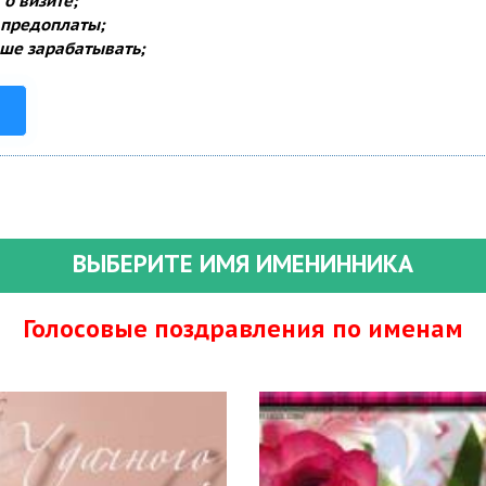
о визите;
 предоплаты;
ше зарабатывать;
ВЫБЕРИТЕ ИМЯ ИМЕНИННИКА
Голосовые поздравления по именам