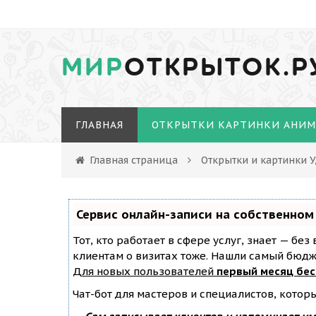
МИР
ОТКРЫТОК.Р
ГЛАВНАЯ
ОТКРЫТКИ КАРТИНКИ АНИ
Главная страница
Открытки и картинки 
Сервис онлайн-записи на собственном
Тот, кто работает в сфере услуг, знает — бе
клиентам о визитах тоже. Нашли самый бюд
Для новых пользователей
первый месяц бе
Чат-бот для мастеров и специалистов, котор