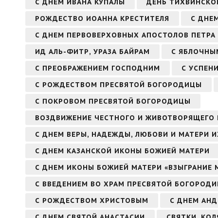
С ДНЕМ ИВАНА КУПАЛЫ
ДЕНЬ ТИХВИНСКО
РОЖДЕСТВО ИОАННА КРЕСТИТЕЛЯ
С ДНЕ
С ДНЕМ ПЕРВОВЕРХОВНЫХ АПОСТОЛОВ ПЕТРА 
ИД АЛЬ-ФИТР, УРАЗА БАЙРАМ
С ЯБЛОЧНЫ
С ПРЕОБРАЖЕНИЕМ ГОСПОДНИМ
С УСПЕН
С РОЖДЕСТВОМ ПРЕСВЯТОЙ БОГОРОДИЦЫ
С ПОКРОВОМ ПРЕСВЯТОЙ БОГОРОДИЦЫ
ВОЗДВИЖЕНИЕ ЧЕСТНОГО И ЖИВОТВОРЯЩЕГО 
С ДНЕМ ВЕРЫ, НАДЕЖДЫ, ЛЮБОВИ И МАТЕРИ 
С ДНЕМ КАЗАНСКОЙ ИКОНЫ БОЖИЕЙ МАТЕРИ
С ДНЕМ ИКОНЫ БОЖИЕЙ МАТЕРИ «ВЗЫГРАНИЕ 
С ВВЕДЕНИЕМ ВО ХРАМ ПРЕСВЯТОЙ БОГОРОД
С РОЖДЕСТВОМ ХРИСТОВЫМ
С ДНЕМ АНД
С ДНЕМ СВЯТОЙ АНАСТАСИИ
СВЯТКИ, КО