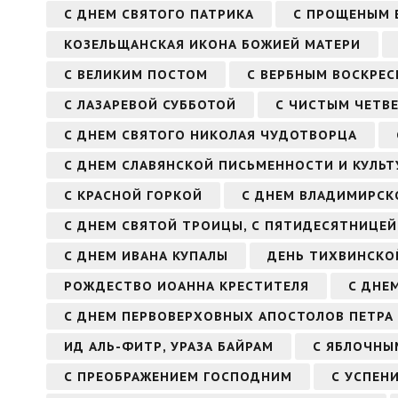
С ДНЕМ СВЯТОГО ПАТРИКА
С ПРОЩЕНЫМ 
КОЗЕЛЬЩАНСКАЯ ИКОНА БОЖИЕЙ МАТЕРИ
С ВЕЛИКИМ ПОСТОМ
С ВЕРБНЫМ ВОСКРЕС
С ЛАЗАРЕВОЙ СУББОТОЙ
С ЧИСТЫМ ЧЕТВ
С ДНЕМ СВЯТОГО НИКОЛАЯ ЧУДОТВОРЦА
С ДНЕМ СЛАВЯНСКОЙ ПИСЬМЕННОСТИ И КУЛЬТ
С КРАСНОЙ ГОРКОЙ
С ДНЕМ ВЛАДИМИРСК
С ДНЕМ СВЯТОЙ ТРОИЦЫ, С ПЯТИДЕСЯТНИЦЕЙ
С ДНЕМ ИВАНА КУПАЛЫ
ДЕНЬ ТИХВИНСКО
РОЖДЕСТВО ИОАННА КРЕСТИТЕЛЯ
С ДНЕ
С ДНЕМ ПЕРВОВЕРХОВНЫХ АПОСТОЛОВ ПЕТРА 
ИД АЛЬ-ФИТР, УРАЗА БАЙРАМ
С ЯБЛОЧНЫ
С ПРЕОБРАЖЕНИЕМ ГОСПОДНИМ
С УСПЕН