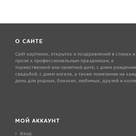
О САЙТЕ
Сайт картинок, открыток и поздравлений в стихах и
прозе к профессиональным праздникам, к
торжественной или памятной дате, с днем рождения
свадьбой, с днем ангела, а также пожелания на ка
день для родных, близких, любимых, друзей и колле
МОЙ АККАУНТ
Вход