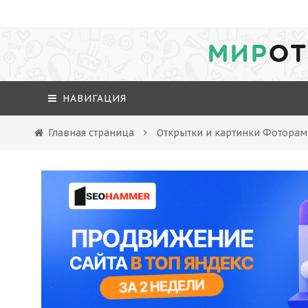
МИР
ОТ
НАВИГАЦИЯ
Главная страница
Открытки и картинки Фоторамк