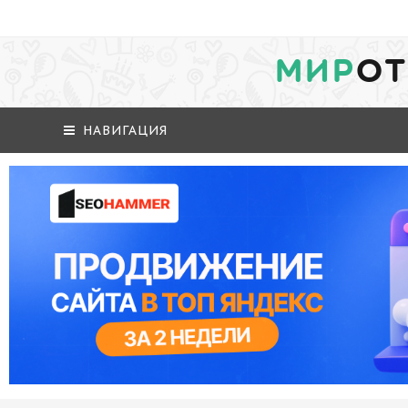
МИР
ОТ
НАВИГАЦИЯ