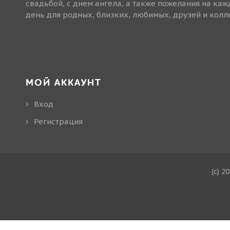
свадьбой, с днем ангела, а также пожелания на ка
день для родных, близких, любимых, друзей и колле
МОЙ АККАУНТ
Вход
Регистрация
(c) 2