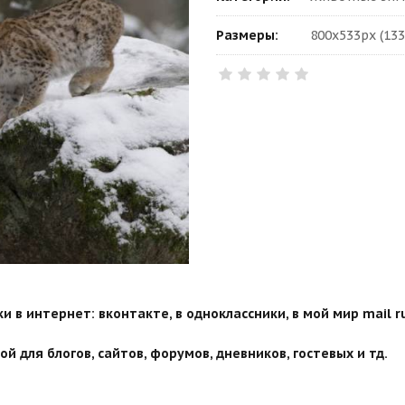
Размеры:
800x533px (133
 в интернет: вконтакте, в одноклассники, в мой мир mail ru
й для блогов, сайтов, форумов, дневников, гостевых и тд.