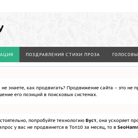
У
МАЦИЯ
ПОЗДРАВЛЕНИЯ СТИХИ ПРОЗА
ГОЛОСОВЫ
о не знаете, как продвигать? Продвижение сайта – это не 
ение его позиций в поисковых системах.
остоятельно, попробуйте технологию
Буст
, она ускоряет п
апрос у вас не продвинется в Топ10 за месяц, то в
SeoHam