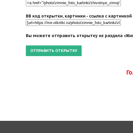
BB код открытки, картинки - ссылка с картинко
Вы можете отправить открытку из раздела «Жив
Г