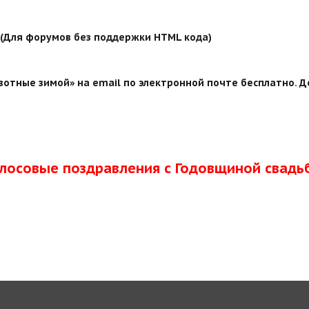
й (Для форумов без поддержки HTML кода)
отные зимой» на email по электронной почте бесплатно. Д
олосовые поздравления с Годовщиной свадь