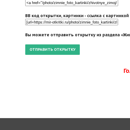
BB код открытки, картинки - ссылка с картинко
Вы можете отправить открытку из раздела «Жив
Г