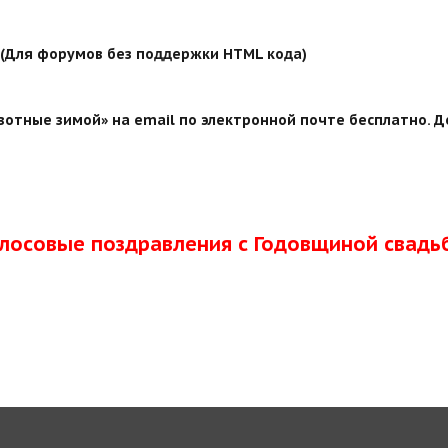
й (Для форумов без поддержки HTML кода)
отные зимой» на email по электронной почте бесплатно. Д
олосовые поздравления с Годовщиной свадь