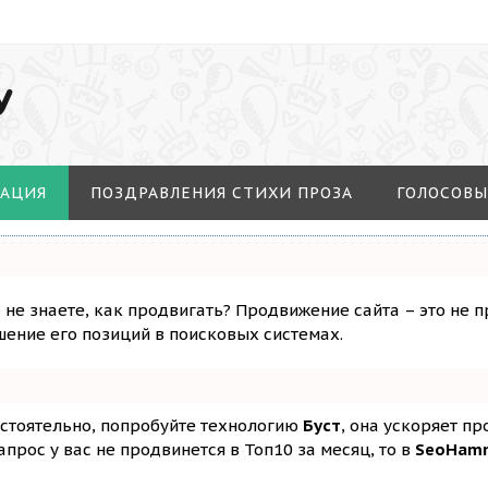
У
МАЦИЯ
ПОЗДРАВЛЕНИЯ СТИХИ ПРОЗА
ГОЛОСОВЫ
о не знаете, как продвигать? Продвижение сайта – это не 
ение его позиций в поисковых системах.
остоятельно, попробуйте технологию
Буст
, она ускоряет п
апрос у вас не продвинется в Топ10 за месяц, то в
SeoHam