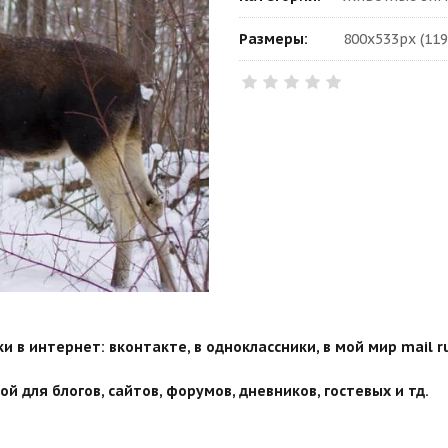
Размеры:
800x533px (119
 в интернет: вконтакте, в одноклассники, в мой мир mail ru
й для блогов, сайтов, форумов, дневников, гостевых и тд.