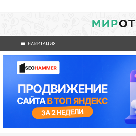
МИР
ОТ
НАВИГАЦИЯ