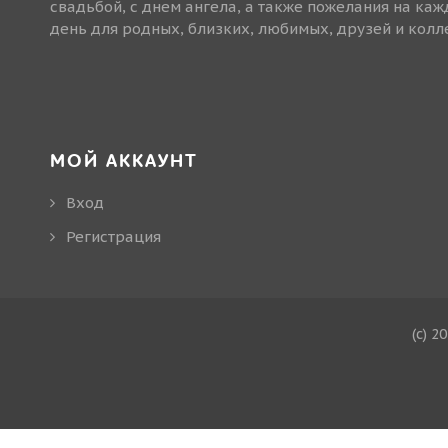
свадьбой, с днем ангела, а также пожелания на ка
день для родных, близких, любимых, друзей и колле
МОЙ АККАУНТ
Вход
Регистрация
(c) 2