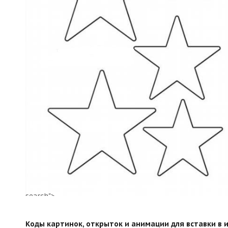
search">
Коды картинок, открыток и анимации для вставки в ин