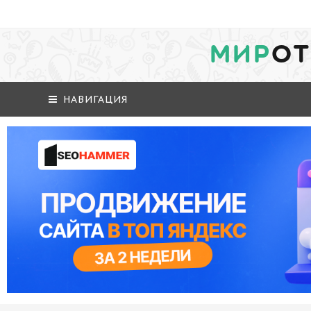
МИР
ОТ
НАВИГАЦИЯ