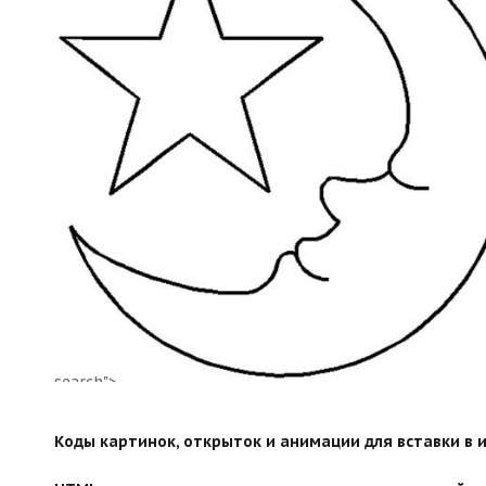
search">
Коды картинок, открыток и анимации для вставки в ин