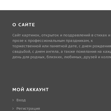
О САЙТЕ
Сайт картинок, открыток и поздравлений в стихах и
прозе к профессиональным праздникам, к
торжественной или памятной дате, с днем рождения
свадьбой, с днем ангела, а также пожелания на ка
день для родных, близких, любимых, друзей и колле
МОЙ АККАУНТ
Вход
Регистрация