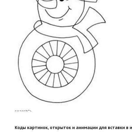
search">
Коды картинок, открыток и анимации для вставки в ин