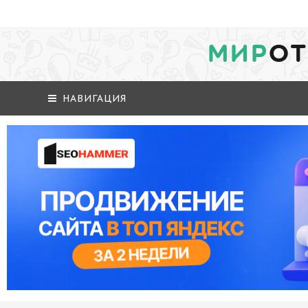
МИР
ОТ
НАВИГАЦИЯ