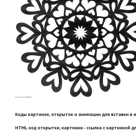
search">
Коды картинок, открыток и анимации для вставки в ин
HTML код открытки, картинки - ссылка с картинкой дл