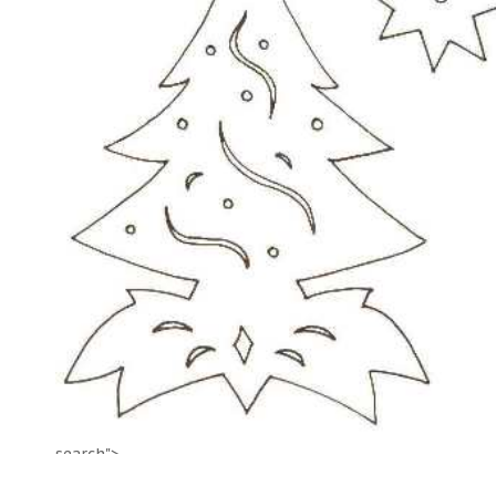
search">