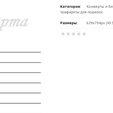
Категория:
Конверты и бл
трафареты для поделок
Размеры:
629x794px (43.