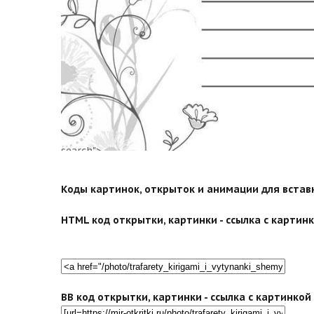
search">
Коды картинок, открыток и анимации для вставки
HTML код открытки, картинки - ссылка с картинко
BB код открытки, картинки - ссылка с картинко