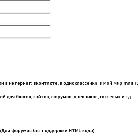
 в интернет: вконтакте, в одноклассники, в мой мир mail ru
й для блогов, сайтов, форумов, дневников, гостевых и тд.
й (Для форумов без поддержки HTML кода)