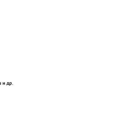
 и др.