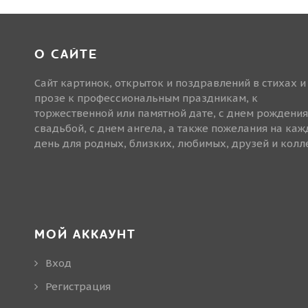
О САЙТЕ
Сайт картинок, открыток и поздравлений в стихах и
прозе к профессиональным праздникам, к
торжественной или памятной дате, с днем рождения
свадьбой, с днем ангела, а также пожелания на ка
день для родных, близких, любимых, друзей и колле
МОЙ АККАУНТ
Вход
Регистрация