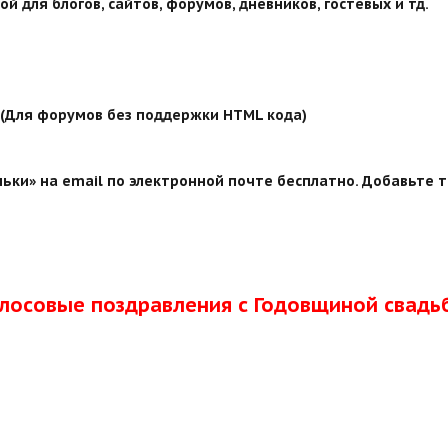
й для блогов, сайтов, форумов, дневников, гостевых и тд.
й (Для форумов без поддержки HTML кода)
ьки» на email по электронной почте бесплатно. Добавьте т
олосовые поздравления с Годовщиной свадь