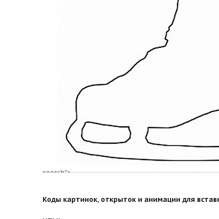
search">
Коды картинок, открыток и анимации для вставки