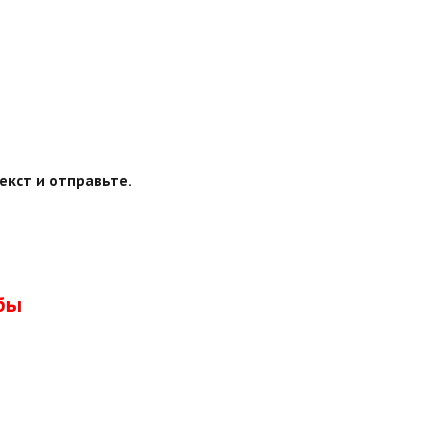
екст и отправьте.
бы