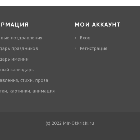
ОРМАЦИЯ
МОЙ АККАУНТ
овые поздравления
Вход
дарь праздников
Регистрация
дарь именин
ный календарь
авления, стихи, проза
тки, картинки, анимация
(c) 2022 Mir-Otkritki.ru