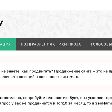
У
МАЦИЯ
ПОЗДРАВЛЕНИЯ СТИХИ ПРОЗА
ГОЛОСОВЫ
о не знаете, как продвигать? Продвижение сайта – это не 
ение его позиций в поисковых системах.
остоятельно, попробуйте технологию
Буст
, она ускоряет п
апрос у вас не продвинется в Топ10 за месяц, то в
SeoHam