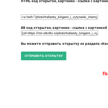
HTML код открытки, картинки - ссылка с картинко
BB код открытки, картинки - ссылка с картинко
Вы можете отправить открытку из раздела «Кон
Г