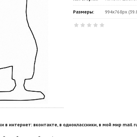
Размеры:
994x768px (39.
 в интернет: вконтакте, в одноклассники, в мой мир mail ru