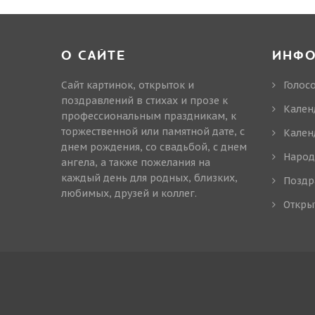
О САЙТЕ
ИНФ
Сайт картинок, открыток и
Голос
поздравлений в стихах и прозе к
Кален
профессиональным праздникам, к
торжественной или памятной дате, с
Кален
днем рождения, со свадьбой, с днем
Народ
ангела, а также пожелания на
каждый день для родных, близких,
Поздр
любимых, друзей и коллег.
Откры