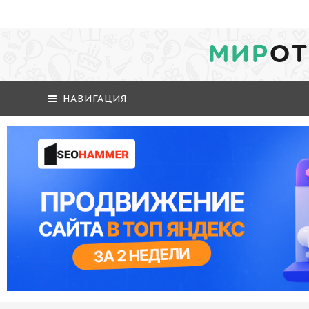
МИР
ОТ
НАВИГАЦИЯ