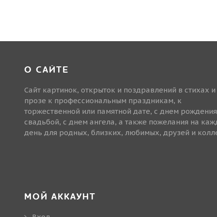
О САЙТЕ
Сайт картинок, открыток и поздравлений в стихах и
прозе к профессиональным праздникам, к
торжественной или памятной дате, с днем рождения
свадьбой, с днем ангела, а также пожелания на ка
день для родных, близких, любимых, друзей и колле
МОЙ АККАУНТ
Вход