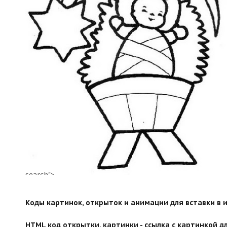
search">
Коды картинок, открыток и анимации для вставки в ин
HTML код открытки, картинки - ссылка с картинкой дл