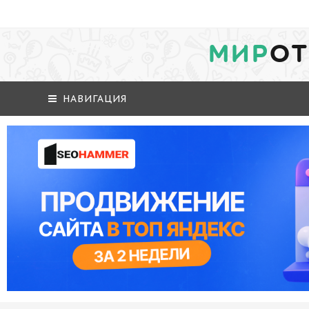
МИР
ОТ
НАВИГАЦИЯ