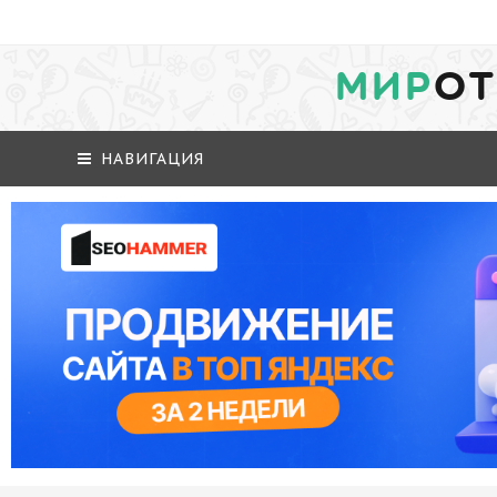
МИР
ОТ
НАВИГАЦИЯ