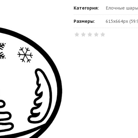
Категория:
Елочные шары
Размеры:
615x664px (59.