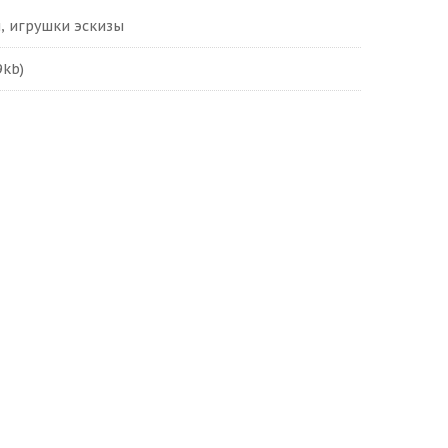
, игрушки эскизы
9kb)