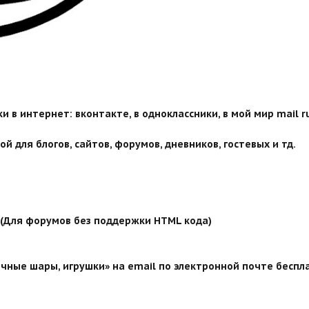
 в интернет: вконтакте, в одноклассники, в мой мир mail ru
й для блогов, сайтов, форумов, дневников, гостевых и тд.
й (Для форумов без поддержки HTML кода)
чные шары, игрушки» на email по электронной почте беспла