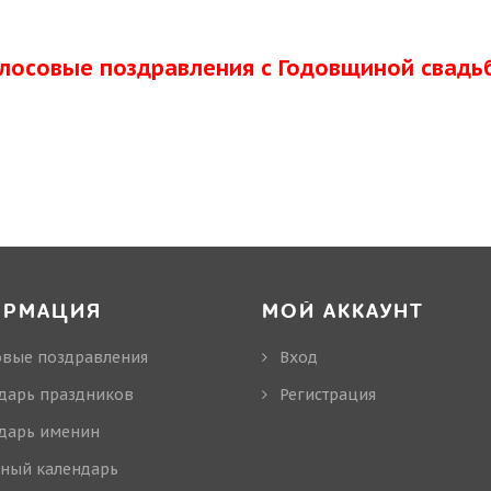
олосовые поздравления с Годовщиной свадь
ОРМАЦИЯ
МОЙ АККАУНТ
овые поздравления
Вход
дарь праздников
Регистрация
дарь именин
ный календарь