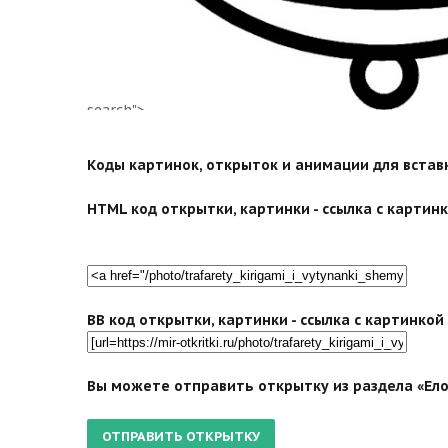
search">
Коды картинок, открыток и анимации для вставки
HTML код открытки, картинки - ссылка с картинко
BB код открытки, картинки - ссылка с картинко
Вы можете отправить открытку из раздела «Ело