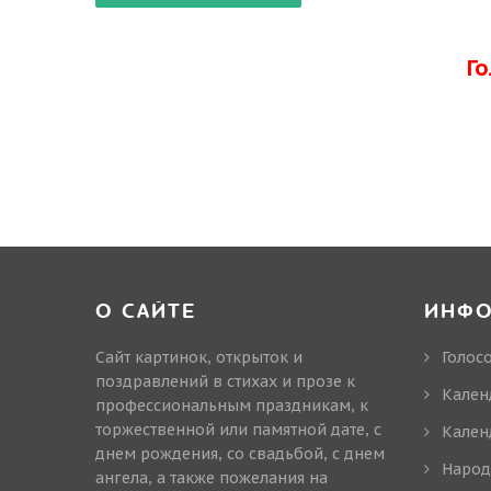
Г
О САЙТЕ
ИНФ
Сайт картинок, открыток и
Голос
поздравлений в стихах и прозе к
Кален
профессиональным праздникам, к
торжественной или памятной дате, с
Кален
днем рождения, со свадьбой, с днем
Народ
ангела, а также пожелания на