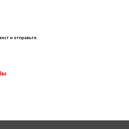
екст и отправьте.
бы