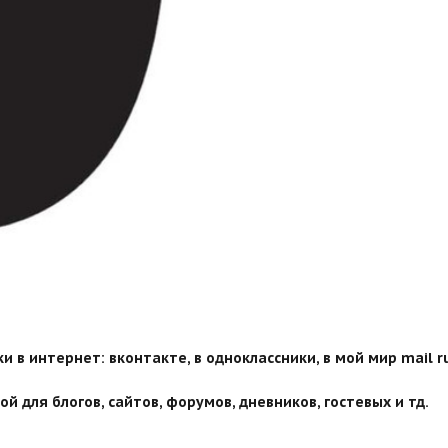
 в интернет: вконтакте, в одноклассники, в мой мир mail ru
й для блогов, сайтов, форумов, дневников, гостевых и тд.