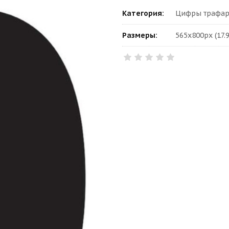
Категория:
Цифры трафаре
Размеры:
565x800px (17.