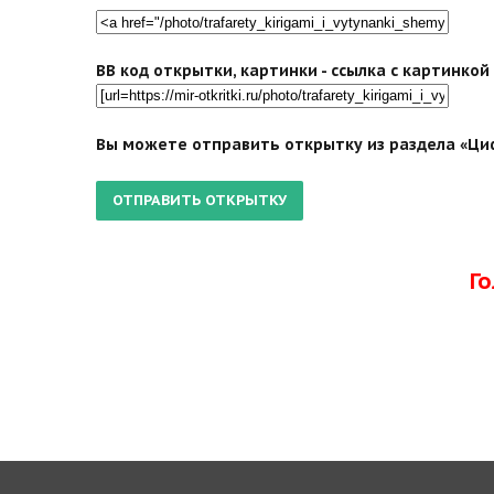
BB код открытки, картинки - ссылка с картинко
Вы можете отправить открытку из раздела «Циф
Г