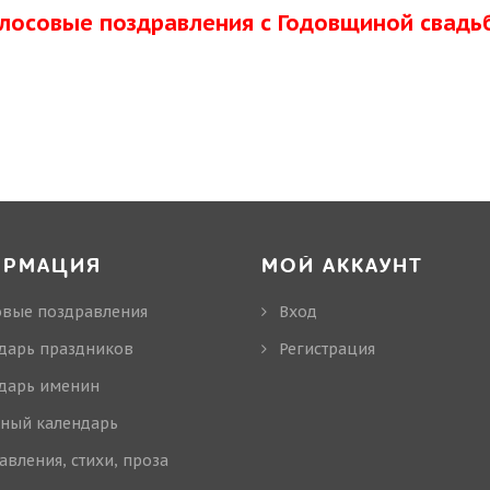
олосовые поздравления с Годовщиной свадь
ОРМАЦИЯ
МОЙ АККАУНТ
овые поздравления
Вход
дарь праздников
Регистрация
дарь именин
ный календарь
авления, стихи, проза