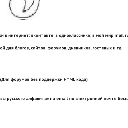
 в интернет: вконтакте, в одноклассники, в мой мир mail ru
й для блогов, сайтов, форумов, дневников, гостевых и тд.
й (Для форумов без поддержки HTML кода)
вы русского алфавита» на email по электронной почте бесп