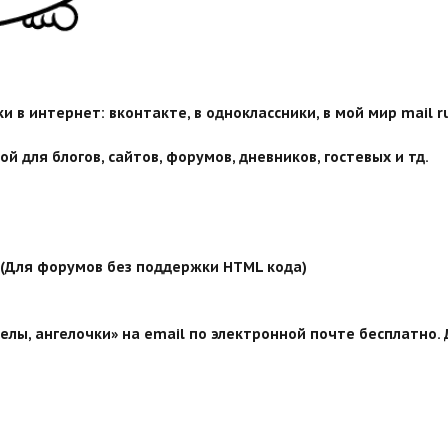
 в интернет: вконтакте, в одноклассники, в мой мир mail ru
й для блогов, сайтов, форумов, дневников, гостевых и тд.
й (Для форумов без поддержки HTML кода)
лы, ангелочки» на email по электронной почте бесплатно. 