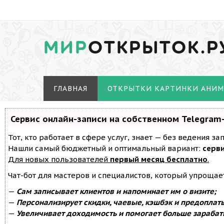
МИР
ОТКРЫТОК.Р
ГЛАВНАЯ
ОТКРЫТКИ КАРТИНКИ АНИ
Сервис онлайн-записи на собственном Telegram
Тот, кто работает в сфере услуг, знает — без ведения з
Нашли самый бюджетный и оптимальный вариант:
серви
Для новых пользователей
первый месяц бесплатно
.
Чат-бот для мастеров и специалистов, который упрощае
—
Сам записывает клиентов и напоминает им о визите;
—
Персонализирует скидки, чаевые, кэшбэк и предоплат
—
Увеличивает доходимость и помогает больше зарабат