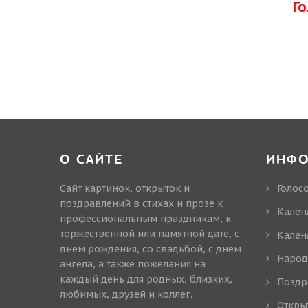
Г
О САЙТЕ
ИНФ
Сайт картинок, открыток и
Голос
поздравлений в стихах и прозе к
Кален
профессиональным праздникам, к
торжественной или памятной дате, с
Кален
днем рождения, со свадьбой, с днем
Народ
ангела, а также пожелания на
каждый день для родных, близких,
Поздр
любимых, друзей и коллег.
Откры