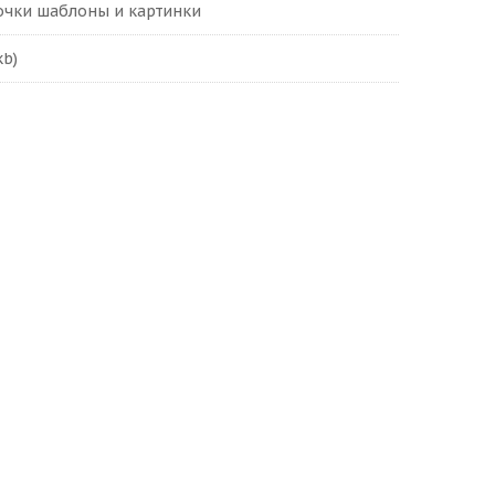
очки шаблоны и картинки
kb)