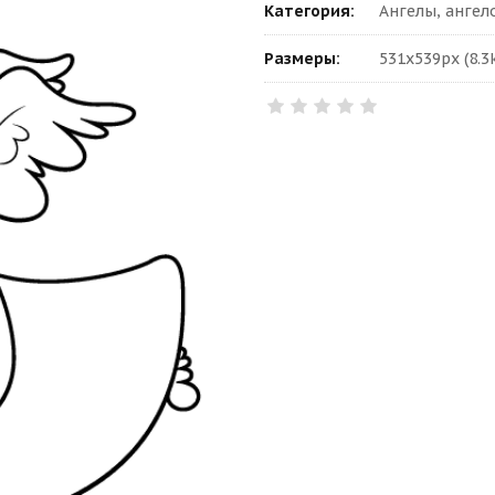
Категория:
Ангелы, ангел
Размеры:
531x539px (8.3