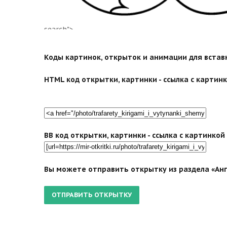
search">
Коды картинок, открыток и анимации для вставки
HTML код открытки, картинки - ссылка с картинко
BB код открытки, картинки - ссылка с картинко
Вы можете отправить открытку из раздела «Анге