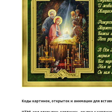
Коды картинок, открыток и анимации для вставки
HTML код открытки, картинки - ссылка с картинко