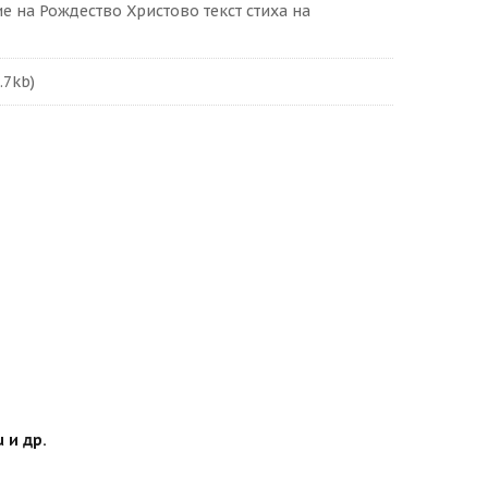
е на Рождество Христово текст стиха на
.7kb)
 и др.