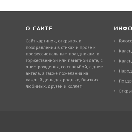
О САЙТЕ
ИНФ
Сайт картинок, открыток и
Голос
поздравлений в стихах и прозе к
Кален
профессиональным праздникам, к
торжественной или памятной дате, с
Кален
днем рождения, со свадьбой, с днем
Народ
ангела, а также пожелания на
каждый день для родных, близких,
Поздр
любимых, друзей и коллег.
Откры