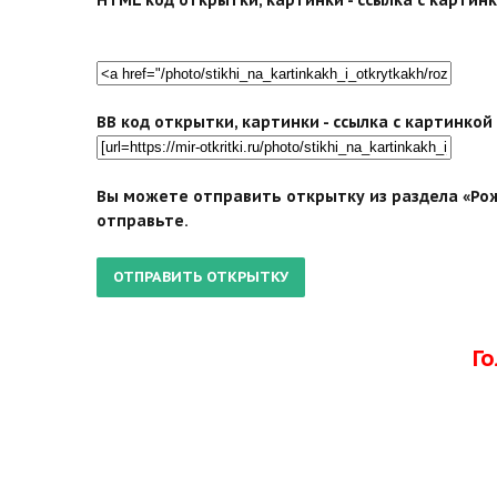
BB код открытки, картинки - ссылка с картинко
Вы можете отправить открытку из раздела «Рож
отправьте.
Г