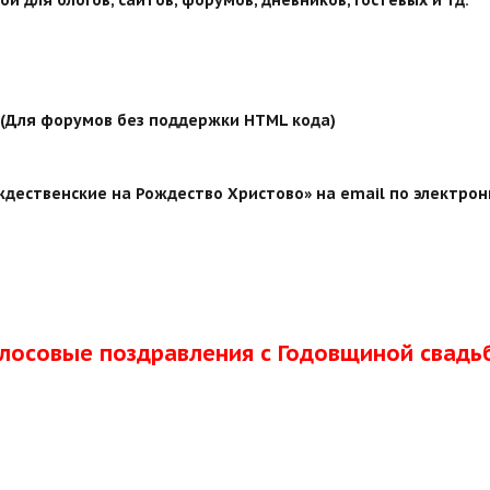
й (Для форумов без поддержки HTML кода)
дественские на Рождество Христово» на email по электрон
олосовые поздравления с Годовщиной свадь