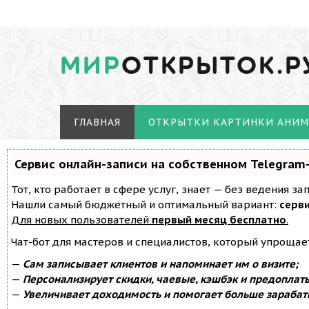
МИР
ОТКРЫТОК.Р
ГЛАВНАЯ
ОТКРЫТКИ КАРТИНКИ АНИ
Сервис онлайн-записи на собственном Telegram
Тот, кто работает в сфере услуг, знает — без ведения з
Нашли самый бюджетный и оптимальный вариант:
серви
Для новых пользователей
первый месяц бесплатно
.
Чат-бот для мастеров и специалистов, который упрощае
—
Сам записывает клиентов и напоминает им о визите;
—
Персонализирует скидки, чаевые, кэшбэк и предоплат
—
Увеличивает доходимость и помогает больше зарабат