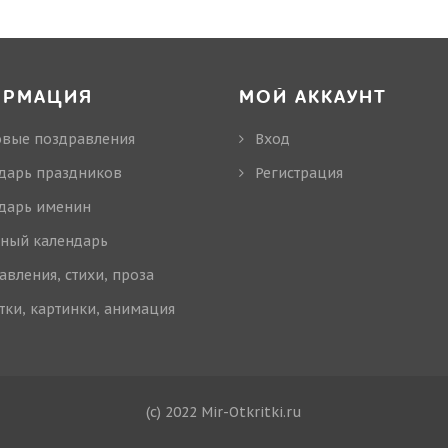
ОРМАЦИЯ
МОЙ АККАУНТ
овые поздравления
Вход
дарь праздников
Регистрация
дарь именин
ный календарь
авления, стихи, проза
тки, картинки, анимация
(c) 2022 Mir-Otkritki.ru