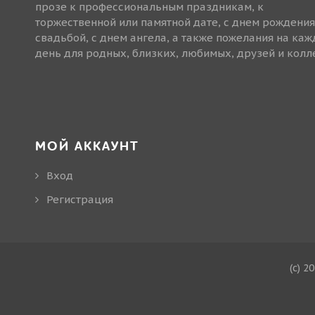
прозе к профессиональным праздникам, к
торжественной или памятной дате, с днем рождения
свадьбой, с днем ангела, а также пожелания на ка
день для родных, близких, любимых, друзей и колле
МОЙ АККАУНТ
Вход
Регистрация
(c) 2