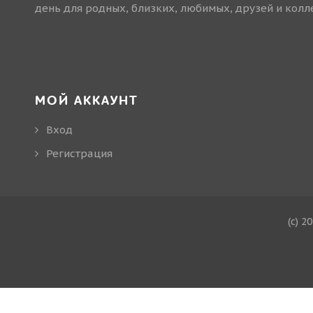
день для родных, близких, любимых, друзей и колле
МОЙ АККАУНТ
Вход
Регистрация
(c) 2