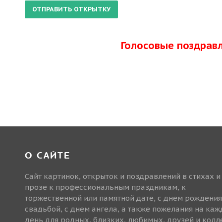
Голосовые поздрав
О САЙТЕ
Сайт картинок, открыток и поздравлений в стихах и
прозе к профессиональным праздникам, к
торжественной или памятной дате, с днем рождения
свадьбой, с днем ангела, а также пожелания на ка
день для родных, близких, любимых, друзей и колле