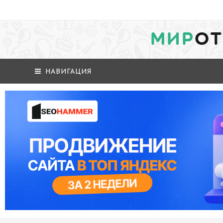
МИР
ОТ
НАВИГАЦИЯ