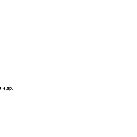
 и др.