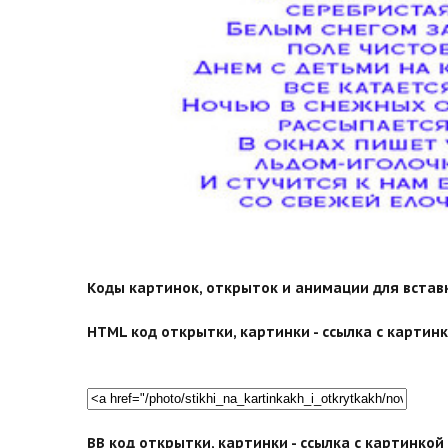
Коды картинок, открыток и анимации для вставки
HTML код открытки, картинки - ссылка с картинко
BB код открытки, картинки - ссылка с картинко