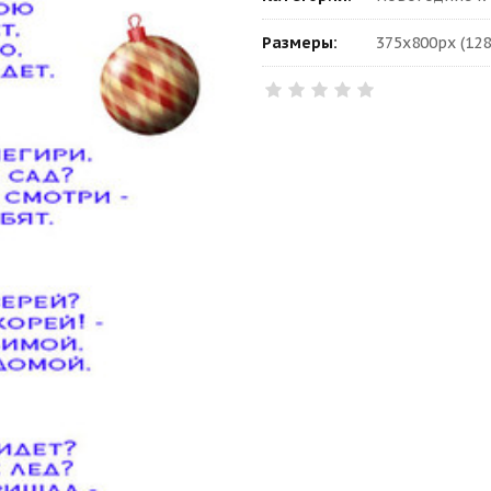
Размеры:
375x800px (128