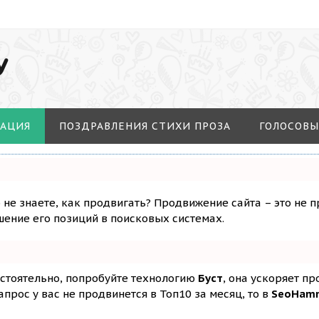
У
МАЦИЯ
ПОЗДРАВЛЕНИЯ СТИХИ ПРОЗА
ГОЛОСОВЫ
о не знаете, как продвигать? Продвижение сайта – это не 
ение его позиций в поисковых системах.
остоятельно, попробуйте технологию
Буст
, она ускоряет п
апрос у вас не продвинется в Топ10 за месяц, то в
SeoHam