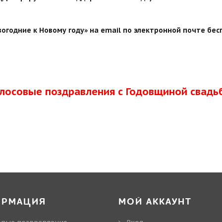
годние к Новому году» на email по электронной почте бес
олосовые поздравления с Годовщиной свадь
ОРМАЦИЯ
МОЙ АККАУНТ