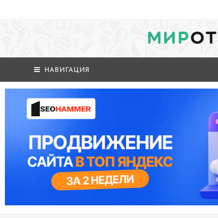
МИР
ОТ
НАВИГАЦИЯ