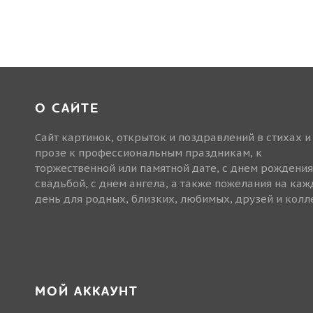
О САЙТЕ
Сайт картинок, открыток и поздравлений в стихах и
прозе к профессиональным праздникам, к
торжественной или памятной дате, с днем рождения
свадьбой, с днем ангела, а также пожелания на ка
день для родных, близких, любимых, друзей и колле
МОЙ АККАУНТ