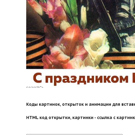
search">
Коды картинок, открыток и анимации для вставки
HTML код открытки, картинки - ссылка с картинко