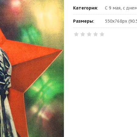
Категория:
С 9 мая, с дн
Размеры:
550x768px (90.