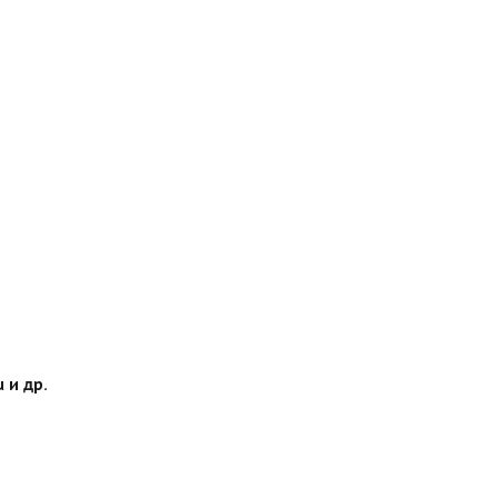
 и др.