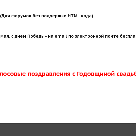
й (Для форумов без поддержки HTML кода)
мая, с днем Победы» на email по электронной почте беспла
олосовые поздравления с Годовщиной свадь