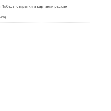
ем Победы открытки и картинки редкие
5kb)