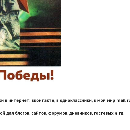
 в интернет: вконтакте, в одноклассники, в мой мир mail ru
й для блогов, сайтов, форумов, дневников, гостевых и тд.