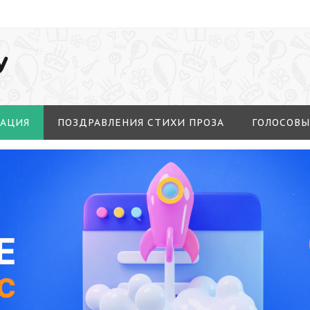
У
МАЦИЯ
ПОЗДРАВЛЕНИЯ СТИХИ ПРОЗА
ГОЛОСОВЫ