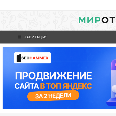
МИР
ОТ
НАВИГАЦИЯ