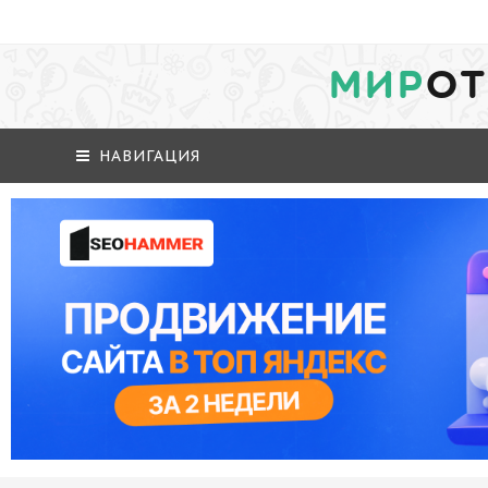
МИР
ОТ
НАВИГАЦИЯ