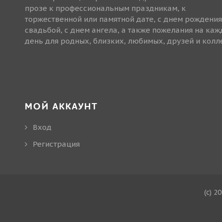
прозе к профессиональным праздникам, к
торжественной или памятной дате, с днем рождения
свадьбой, с днем ангела, а также пожелания на ка
день для родных, близких, любимых, друзей и колле
МОЙ АККАУНТ
Вход
Регистрация
(c) 2