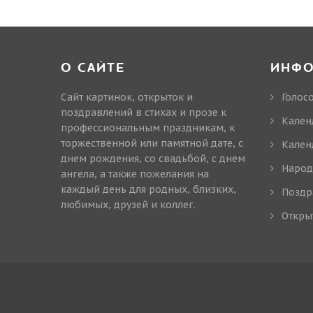
О САЙТЕ
ИНФ
Сайт картинок, открыток и
Голос
поздравлений в стихах и прозе к
Кален
профессиональным праздникам, к
торжественной или памятной дате, с
Кален
днем рождения, со свадьбой, с днем
Народ
ангела, а также пожелания на
каждый день для родных, близких,
Поздр
любимых, друзей и коллег.
Откры