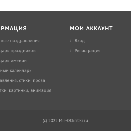
ОРМАЦИЯ
МОЙ АККАУНТ
овые поздравления
Вход
дарь праздников
Регистрация
дарь именин
ный календарь
авления, стихи, проза
тки, картинки, анимация
(c) 2022 Mir-Otkritki.ru