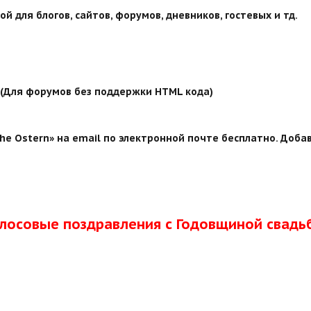
й для блогов, сайтов, форумов, дневников, гостевых и тд.
й (Для форумов без поддержки HTML кода)
e Ostern» на email по электронной почте бесплатно. Добав
олосовые поздравления с Годовщиной свадь