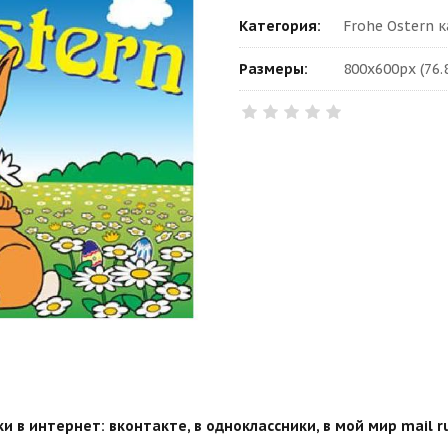
Категория:
Frohe Ostern 
Размеры:
800x600px (76.
 в интернет: вконтакте, в одноклассники, в мой мир mail ru