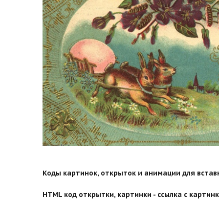
search">
Коды картинок, открыток и анимации для вставки
HTML код открытки, картинки - ссылка с картинко