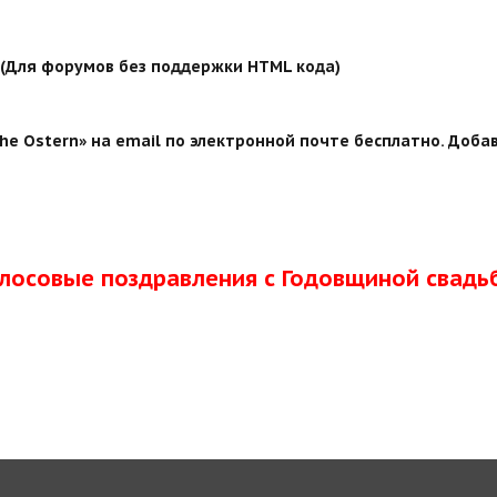
й (Для форумов без поддержки HTML кода)
e Ostern» на email по электронной почте бесплатно. Добав
олосовые поздравления с Годовщиной свадь