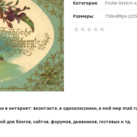
Категория:
Frohe Ostern 
Размеры:
750x489px (155
 в интернет: вконтакте, в одноклассники, в мой мир mail ru
й для блогов, сайтов, форумов, дневников, гостевых и тд.