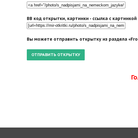
BB код открытки, картинки - ссылка с картинко
Вы можете отправить открытку из раздела «Froh
Г