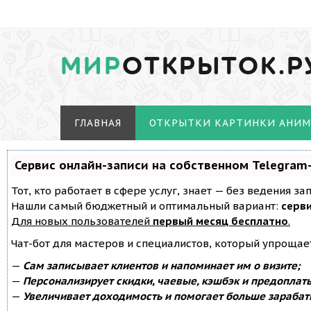
МИР
ОТКРЫТОК.Р
ГЛАВНАЯ
ОТКРЫТКИ КАРТИНКИ АНИ
Сервис онлайн-записи на собственном Telegram
Тот, кто работает в сфере услуг, знает — без ведения з
Нашли самый бюджетный и оптимальный вариант:
серви
Для новых пользователей
первый месяц бесплатно
.
Чат-бот для мастеров и специалистов, который упрощае
—
Сам записывает клиентов и напоминает им о визите;
—
Персонализирует скидки, чаевые, кэшбэк и предоплат
—
Увеличивает доходимость и помогает больше зарабат