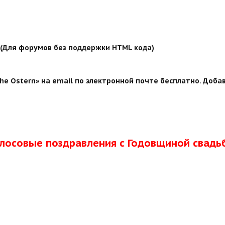
й (Для форумов без поддержки HTML кода)
e Ostern» на email по электронной почте бесплатно. Добав
олосовые поздравления с Годовщиной свадь