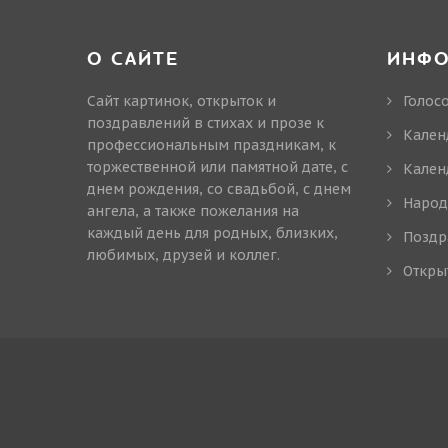
О САЙТЕ
ИНФ
Сайт картинок, открыток и
Голос
поздравлений в стихах и прозе к
Кален
профессиональным праздникам, к
торжественной или памятной дате, с
Кален
днем рождения, со свадьбой, с днем
Народ
ангела, а также пожелания на
каждый день для родных, близких,
Поздр
любимых, друзей и коллег.
Откры