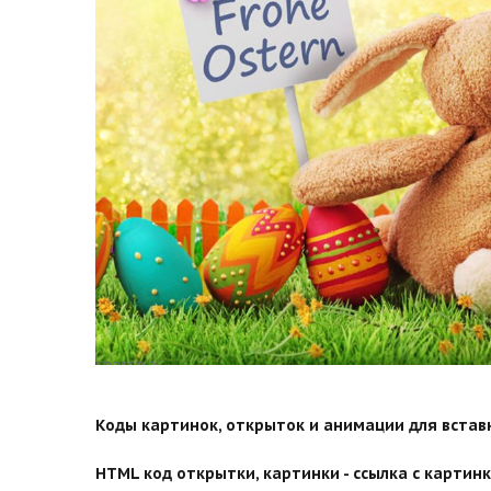
search">
Коды картинок, открыток и анимации для вставки
HTML код открытки, картинки - ссылка с картинко