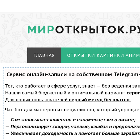
МИР
ОТКРЫТОК.Р
ГЛАВНАЯ
ОТКРЫТКИ КАРТИНКИ АНИ
Сервис онлайн-записи на собственном Telegram
Тот, кто работает в сфере услуг, знает — без ведения з
Нашли самый бюджетный и оптимальный вариант:
серви
Для новых пользователей
первый месяц бесплатно
.
Чат-бот для мастеров и специалистов, который упрощае
—
Сам записывает клиентов и напоминает им о визите;
—
Персонализирует скидки, чаевые, кэшбэк и предоплат
—
Увеличивает доходимость и помогает больше зарабат