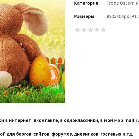
Категория:
Frohe Ostern 
Размеры:
850x606px (91.
 в интернет: вконтакте, в одноклассники, в мой мир mail ru
й для блогов, сайтов, форумов, дневников, гостевых и тд.