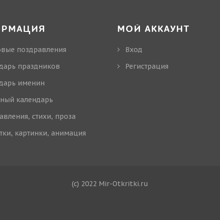
ОРМАЦИЯ
МОЙ АККАУНТ
овые поздравления
Вход
дарь праздников
Регистрация
дарь именин
ный календарь
авления, стихи, проза
тки, картинки, анимация
(c) 2022 Mir-Otkritki.ru