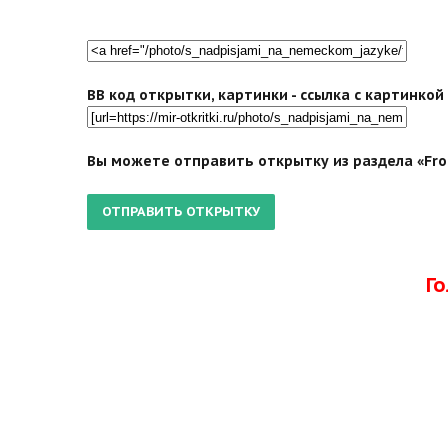
BB код открытки, картинки - ссылка с картинко
Вы можете отправить открытку из раздела «Froh
Г