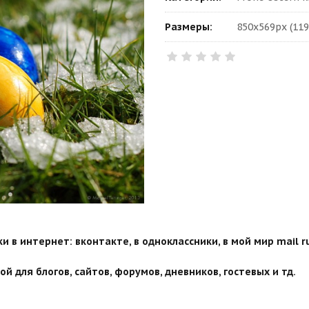
Размеры:
850x569px (119
 в интернет: вконтакте, в одноклассники, в мой мир mail ru
й для блогов, сайтов, форумов, дневников, гостевых и тд.