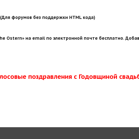
й (Для форумов без поддержки HTML кода)
e Ostern» на email по электронной почте бесплатно. Добав
олосовые поздравления с Годовщиной свадь