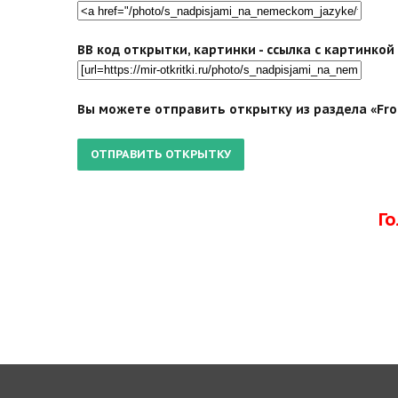
BB код открытки, картинки - ссылка с картинко
Вы можете отправить открытку из раздела «Froh
Г