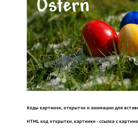
search">
Коды картинок, открыток и анимации для вставки
HTML код открытки, картинки - ссылка с картинко