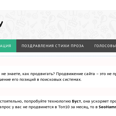
У
МАЦИЯ
ПОЗДРАВЛЕНИЯ СТИХИ ПРОЗА
ГОЛОСОВЫ
о не знаете, как продвигать? Продвижение сайта – это не 
ение его позиций в поисковых системах.
остоятельно, попробуйте технологию
Буст
, она ускоряет п
апрос у вас не продвинется в Топ10 за месяц, то в
SeoHam