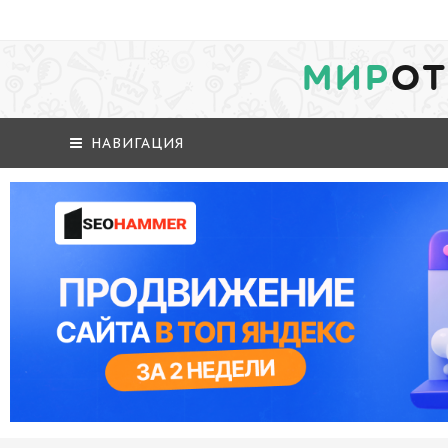
МИР
ОТ
НАВИГАЦИЯ