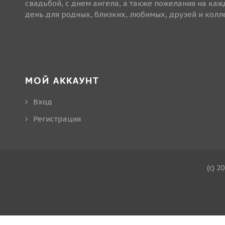
свадьбой, с днем ангела, а также пожелания на ка
день для родных, близких, любимых, друзей и колле
МОЙ АККАУНТ
Вход
Регистрация
(c) 2